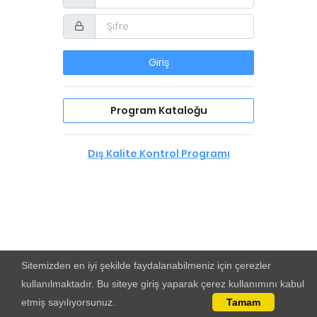
Giriş
Program Kataloğu
Dış Kalite Kontrol Programı
Sitemizden en iyi şekilde faydalanabilmeniz için çerezler
kullanılmaktadır. Bu siteye giriş yaparak çerez kullanımını kabul
etmiş sayılıyorsunuz.
Tamam